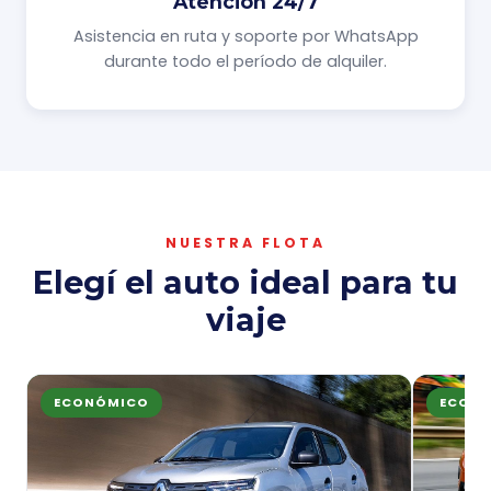
Atención 24/7
Asistencia en ruta y soporte por WhatsApp
durante todo el período de alquiler.
NUESTRA FLOTA
Elegí el auto ideal para tu
viaje
ECONÓMICO
ECON